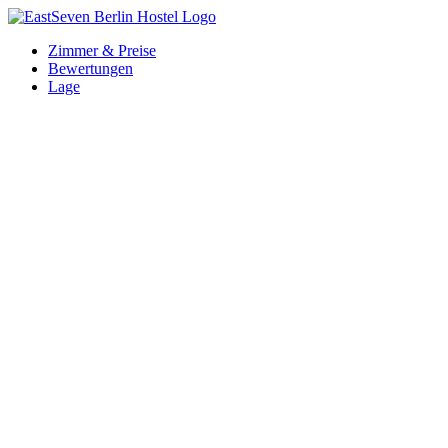
Zum
Inhalt
Zimmer & Preise
springen
Bewertungen
Lage