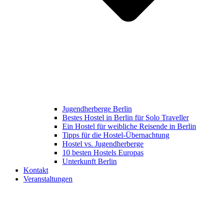
Jugendherberge Berlin
Bestes Hostel in Berlin für Solo Traveller
Ein Hostel für weibliche Reisende in Berlin
Tipps für die Hostel-Übernachtung
Hostel vs. Jugendherberge
10 besten Hostels Europas
Unterkunft Berlin
Kontakt
Veranstaltungen