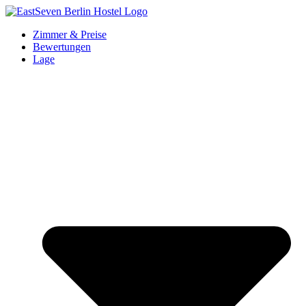
Zum
Inhalt
Zimmer & Preise
springen
Bewertungen
Lage