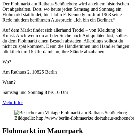
Der Flohmarkt am Rathaus Schöneberg wird an einem historischen
Ort abgehalten. Dort, wo heute jeden Samstag und Sonntag ein
Flohmarkt stattfindet, hielt John F. Kennedy im Juni 1963 seine
Rede mit dem berühmten Ausspruch: „Ich bin ein Berliner.“
Auf dem Markt findet sich allerhand Trödel – von Kleidung bis
Kunst. Auch wenn du auf der Suche nach Antiquitäten bist, solltest
du dem Flohmarkt einen Besuch abstatten. Allerdings solltest du
nicht zu spät kommen. Denn die Händlerinnen und Händler fangen
pünktlich um 16 Uhr damit an, ihre Stände abzubauen.
Wo?
Am Rathaus 2, 10825 Berlin
Wann?
Samstag und Sonntag 8 bis 16 Uhr
Mehr Infos
Bildquelle: http://www.berlin-flohmaerkte.de/rathaus-schoeneb
Flohmarkt im Mauerpark