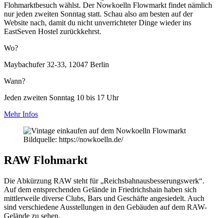
Flohmarktbesuch wählst. Der Nowkoelln Flowmarkt findet nämlich
nur jeden zweiten Sonntag statt. Schau also am besten auf der
Website nach, damit du nicht unverrichteter Dinge wieder ins
EastSeven Hostel zurückkehrst.
Wo?
Maybachufer 32-33, 12047 Berlin
Wann?
Jeden zweiten Sonntag 10 bis 17 Uhr
Mehr Infos
Bildquelle: https://nowkoelln.de/
RAW Flohmarkt
Die Abkürzung RAW steht für „Reichsbahnausbesserungswerk“.
Auf dem entsprechenden Gelände in Friedrichshain haben sich
mittlerweile diverse Clubs, Bars und Geschäfte angesiedelt. Auch
sind verschiedene Ausstellungen in den Gebäuden auf dem RAW-
Gelände zu sehen.