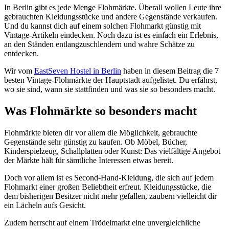
In Berlin gibt es jede Menge Flohmärkte. Überall wollen Leute ihre
gebrauchten Kleidungsstücke und andere Gegenstände verkaufen.
Und du kannst dich auf einem solchen Flohmarkt günstig mit
Vintage-Artikeln eindecken. Noch dazu ist es einfach ein Erlebnis,
an den Ständen entlangzuschlendern und wahre Schätze zu
entdecken.
Wir vom
EastSeven Hostel in Berlin
haben in diesem Beitrag die 7
besten Vintage-Flohmärkte der Hauptstadt aufgelistet. Du erfährst,
wo sie sind, wann sie stattfinden und was sie so besonders macht.
Was Flohmärkte so besonders macht
Flohmärkte bieten dir vor allem die Möglichkeit, gebrauchte
Gegenstände sehr günstig zu kaufen. Ob Möbel, Bücher,
Kinderspielzeug, Schallplatten oder Kunst: Das vielfältige Angebot
der Märkte hält für sämtliche Interessen etwas bereit.
Doch vor allem ist es Second-Hand-Kleidung, die sich auf jedem
Flohmarkt einer großen Beliebtheit erfreut. Kleidungsstücke, die
dem bisherigen Besitzer nicht mehr gefallen, zaubern vielleicht dir
ein Lächeln aufs Gesicht.
Zudem herrscht auf einem Trödelmarkt eine unvergleichliche