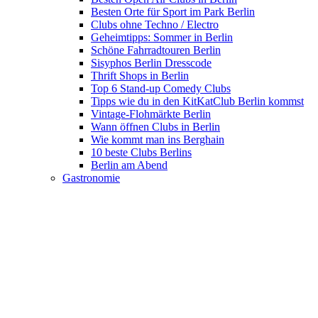
Besten Orte für Sport im Park Berlin
Clubs ohne Techno / Electro
Geheimtipps: Sommer in Berlin
Schöne Fahrradtouren Berlin
Sisyphos Berlin Dresscode
Thrift Shops in Berlin
Top 6 Stand-up Comedy Clubs
Tipps wie du in den KitKatClub Berlin kommst
Vintage-Flohmärkte Berlin
Wann öffnen Clubs in Berlin
Wie kommt man ins Berghain
10 beste Clubs Berlins
Berlin am Abend
Gastronomie