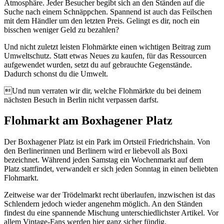
Atmosphäre. Jeder Besucher begibt sich an den Ständen auf die
Suche nach einem Schnäppchen. Spannend ist auch das Feilschen
mit dem Händler um den letzten Preis. Gelingt es dir, noch ein
bisschen weniger Geld zu bezahlen?
Und nicht zuletzt leisten Flohmärkte einen wichtigen Beitrag zum
Umweltschutz. Statt etwas Neues zu kaufen, für das Ressourcen
aufgewendet wurden, setzt du auf gebrauchte Gegenstände.
Dadurch schonst du die Umwelt.
Und nun verraten wir dir, welche Flohmärkte du bei deinem
nächsten Besuch in Berlin nicht verpassen darfst.
Flohmarkt am Boxhagener Platz
Der Boxhagener Platz ist ein Park im Ortsteil Friedrichshain. Von
den Berlinerinnen und Berlinern wird er liebevoll als Boxi
bezeichnet. Während jeden Samstag ein Wochenmarkt auf dem
Platz stattfindet, verwandelt er sich jeden Sonntag in einen beliebten
Flohmarkt.
Zeitweise war der Trödelmarkt recht überlaufen, inzwischen ist das
Schlendern jedoch wieder angenehm möglich. An den Ständen
findest du eine spannende Mischung unterschiedlichster Artikel. Vor
allem Vintage-Fans werden hier ganz sicher fündig.