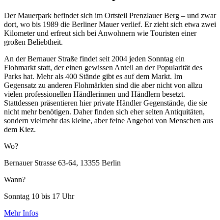
Der Mauerpark befindet sich im Ortsteil Prenzlauer Berg – und zwar
dort, wo bis 1989 die Berliner Mauer verlief. Er zieht sich etwa zwei
Kilometer und erfreut sich bei Anwohnern wie Touristen einer
großen Beliebtheit.
An der Bernauer Straße findet seit 2004 jeden Sonntag ein
Flohmarkt statt, der einen gewissen Anteil an der Popularität des
Parks hat. Mehr als 400 Stände gibt es auf dem Markt. Im
Gegensatz zu anderen Flohmärkten sind die aber nicht von allzu
vielen professionellen Händlerinnen und Händlern besetzt.
Stattdessen präsentieren hier private Händler Gegenstände, die sie
nicht mehr benötigen. Daher finden sich eher selten Antiquitäten,
sondern vielmehr das kleine, aber feine Angebot von Menschen aus
dem Kiez.
Wo?
Bernauer Strasse 63-64, 13355 Berlin
Wann?
Sonntag 10 bis 17 Uhr
Mehr Infos