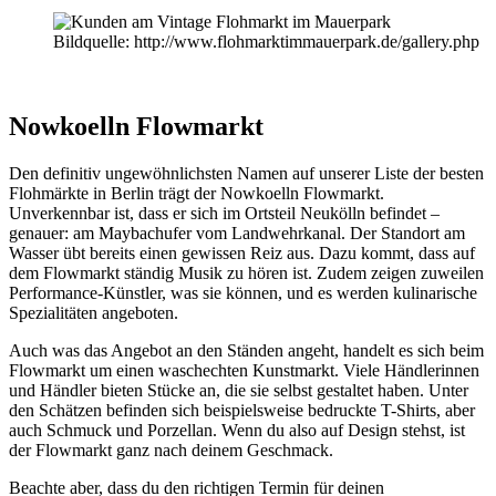
Bildquelle: http://www.flohmarktimmauerpark.de/gallery.php
Nowkoelln Flowmarkt
Den definitiv ungewöhnlichsten Namen auf unserer Liste der besten
Flohmärkte in Berlin trägt der Nowkoelln Flowmarkt.
Unverkennbar ist, dass er sich im Ortsteil Neukölln befindet –
genauer: am Maybachufer vom Landwehrkanal. Der Standort am
Wasser übt bereits einen gewissen Reiz aus. Dazu kommt, dass auf
dem Flowmarkt ständig Musik zu hören ist. Zudem zeigen zuweilen
Performance-Künstler, was sie können, und es werden kulinarische
Spezialitäten angeboten.
Auch was das Angebot an den Ständen angeht, handelt es sich beim
Flowmarkt um einen waschechten Kunstmarkt. Viele Händlerinnen
und Händler bieten Stücke an, die sie selbst gestaltet haben. Unter
den Schätzen befinden sich beispielsweise bedruckte T-Shirts, aber
auch Schmuck und Porzellan. Wenn du also auf Design stehst, ist
der Flowmarkt ganz nach deinem Geschmack.
Beachte aber, dass du den richtigen Termin für deinen