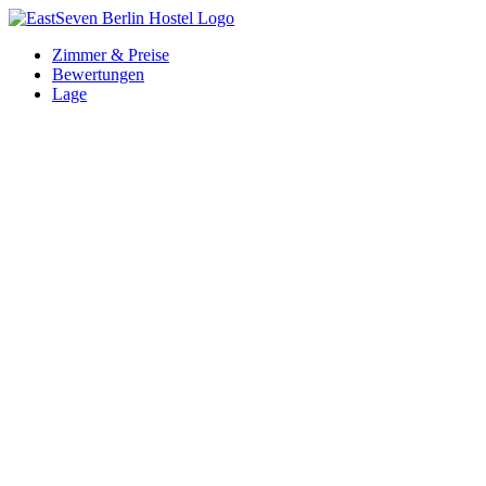
Zum
Inhalt
Zimmer & Preise
springen
Bewertungen
Lage