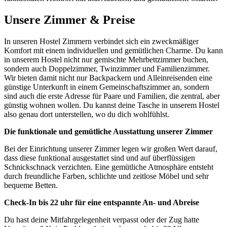
Unsere Zimmer & Preise
In unseren Hostel Zimmern verbindet sich ein zweckmäßiger
Komfort mit einem individuellen und gemütlichen Charme. Du kann
in unserem Hostel nicht nur gemischte Mehrbettzimmer buchen,
sondern auch Doppelzimmer, Twinzimmer und Familienzimmer.
Wir bieten damit nicht nur Backpackern und Alleinreisenden eine
günstige Unterkunft in einem Gemeinschaftszimmer an, sondern
sind auch die erste Adresse für Paare und Familien, die zentral, aber
günstig wohnen wollen. Du kannst deine Tasche in unserem Hostel
also genau dort unterstellen, wo du dich wohlfühlst.
Die funktionale und gemütliche Ausstattung unserer Zimmer
Bei der Einrichtung unserer Zimmer legen wir großen Wert darauf,
dass diese funktional ausgestattet sind und auf überflüssigen
Schnickschnack verzichten. Eine gemütliche Atmosphäre entsteht
durch freundliche Farben, schlichte und zeitlose Möbel und sehr
bequeme Betten.
Check-In bis 22 uhr für eine entspannte An- und Abreise
Du hast deine Mitfahrgelegenheit verpasst oder der Zug hatte