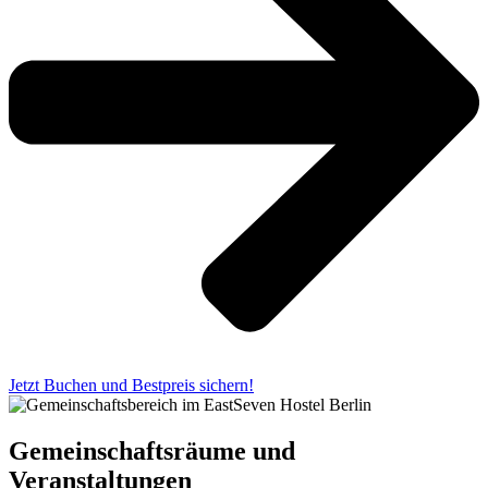
Jetzt Buchen und Bestpreis sichern!
Gemeinschafts­räume und
Veranstaltungen