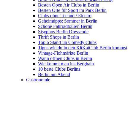
Besten Open Air Clubs in Berlin
Besten Orte für Sport im Park Berlin
Clubs ohne Techno / Electro
Geheimtipps: Sommer in Berlin
Schöne Fahrradtouren Berlin
Sisyphos Berlin Dresscode
Thrift Shops in Berlin
Top 6 Stand-up Comedy Clubs
Tipps wie du in den KitKatClub Berlin kommst
Vintage-Flohmärkte Berlin
Wann öffnen Clubs in Berlin
Wie kommt man ins Berghain
10 beste Clubs Berlins
Berlin am Abend
Gastronomie