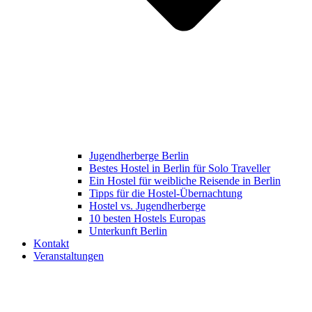
Jugendherberge Berlin
Bestes Hostel in Berlin für Solo Traveller
Ein Hostel für weibliche Reisende in Berlin
Tipps für die Hostel-Übernachtung
Hostel vs. Jugendherberge
10 besten Hostels Europas
Unterkunft Berlin
Kontakt
Veranstaltungen