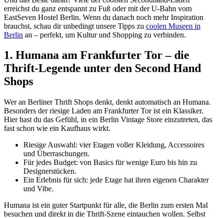
erreichst du ganz entspannt zu Fuß oder mit der U-Bahn vom
EastSeven Hostel Berlin. Wenn du danach noch mehr Inspiration
brauchst, schau dir unbedingt unsere Tipps zu
coolen Museen in
Berlin
an – perfekt, um Kultur und Shopping zu verbinden.
1. Humana am Frankfurter Tor – die
Thrift-Legende unter den Second Hand
Shops
Wer an Berliner Thrift Shops denkt, denkt automatisch an Humana.
Besonders der riesige Laden am Frankfurter Tor ist ein Klassiker.
Hier hast du das Gefühl, in ein Berlin Vintage Store einzutreten, das
fast schon wie ein Kaufhaus wirkt.
Riesige Auswahl: vier Etagen voller Kleidung, Accessoires
und Überraschungen.
Für jedes Budget: von Basics für wenige Euro bis hin zu
Designerstücken.
Ein Erlebnis für sich: jede Etage hat ihren eigenen Charakter
und Vibe.
Humana ist ein guter Startpunkt für alle, die Berlin zum ersten Mal
besuchen und direkt in die Thrift-Szene eintauchen wollen. Selbst