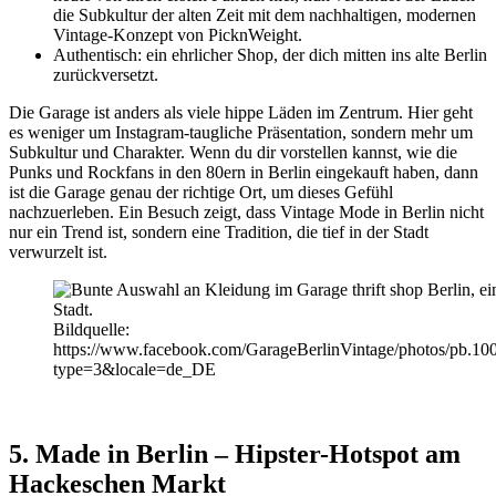
die Subkultur der alten Zeit mit dem nachhaltigen, modernen
Vintage-Konzept von PicknWeight.
Authentisch: ein ehrlicher Shop, der dich mitten ins alte Berlin
zurückversetzt.
Die Garage ist anders als viele hippe Läden im Zentrum. Hier geht
es weniger um Instagram-taugliche Präsentation, sondern mehr um
Subkultur und Charakter. Wenn du dir vorstellen kannst, wie die
Punks und Rockfans in den 80ern in Berlin eingekauft haben, dann
ist die Garage genau der richtige Ort, um dieses Gefühl
nachzuerleben. Ein Besuch zeigt, dass Vintage Mode in Berlin nicht
nur ein Trend ist, sondern eine Tradition, die tief in der Stadt
verwurzelt ist.
Bildquelle:
https://www.facebook.com/GarageBerlinVintage/photos/pb.
type=3&locale=de_DE
5. Made in Berlin – Hipster-Hotspot am
Hackeschen Markt