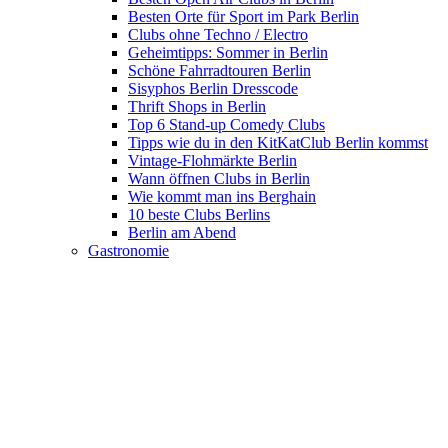
Besten Orte für Sport im Park Berlin
Clubs ohne Techno / Electro
Geheimtipps: Sommer in Berlin
Schöne Fahrradtouren Berlin
Sisyphos Berlin Dresscode
Thrift Shops in Berlin
Top 6 Stand-up Comedy Clubs
Tipps wie du in den KitKatClub Berlin kommst
Vintage-Flohmärkte Berlin
Wann öffnen Clubs in Berlin
Wie kommt man ins Berghain
10 beste Clubs Berlins
Berlin am Abend
Gastronomie