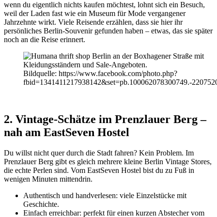
wenn du eigentlich nichts kaufen möchtest, lohnt sich ein Besuch,
weil der Laden fast wie ein Museum für Mode vergangener
Jahrzehnte wirkt. Viele Reisende erzählen, dass sie hier ihr
persönliches Berlin-Souvenir gefunden haben – etwas, das sie später
noch an die Reise erinnert.
Bildquelle: https://www.facebook.com/photo.php?
fbid=1341411217938142&set=pb.100062078300749.-220752
2. Vintage-Schätze im Prenzlauer Berg –
nah am EastSeven Hostel
Du willst nicht quer durch die Stadt fahren? Kein Problem. Im
Prenzlauer Berg gibt es gleich mehrere kleine Berlin Vintage Stores,
die echte Perlen sind. Vom EastSeven Hostel bist du zu Fuß in
wenigen Minuten mittendrin.
Authentisch und handverlesen: viele Einzelstücke mit
Geschichte.
Einfach erreichbar: perfekt für einen kurzen Abstecher vom