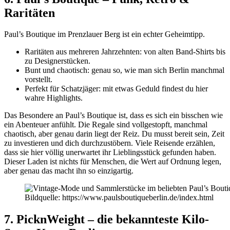
Raritäten
Paul’s Boutique im Prenzlauer Berg ist ein echter Geheimtipp.
Raritäten aus mehreren Jahrzehnten: von alten Band-Shirts bis
zu Designerstücken.
Bunt und chaotisch: genau so, wie man sich Berlin manchmal
vorstellt.
Perfekt für Schatzjäger: mit etwas Geduld findest du hier
wahre Highlights.
Das Besondere an Paul’s Boutique ist, dass es sich ein bisschen wie
ein Abenteuer anfühlt. Die Regale sind vollgestopft, manchmal
chaotisch, aber genau darin liegt der Reiz. Du musst bereit sein, Zeit
zu investieren und dich durchzustöbern. Viele Reisende erzählen,
dass sie hier völlig unerwartet ihr Lieblingsstück gefunden haben.
Dieser Laden ist nichts für Menschen, die Wert auf Ordnung legen,
aber genau das macht ihn so einzigartig.
Bildquelle: https://www.paulsboutiqueberlin.de/index.html
7. PicknWeight – die bekannteste Kilo-