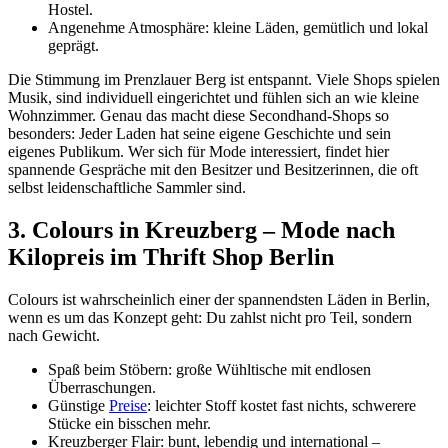
Hostel.
Angenehme Atmosphäre: kleine Läden, gemütlich und lokal
geprägt.
Die Stimmung im Prenzlauer Berg ist entspannt. Viele Shops spielen
Musik, sind individuell eingerichtet und fühlen sich an wie kleine
Wohnzimmer. Genau das macht diese Secondhand-Shops so
besonders: Jeder Laden hat seine eigene Geschichte und sein
eigenes Publikum. Wer sich für Mode interessiert, findet hier
spannende Gespräche mit den Besitzer und Besitzerinnen, die oft
selbst leidenschaftliche Sammler sind.
3. Colours in Kreuzberg – Mode nach
Kilopreis im Thrift Shop Berlin
Colours ist wahrscheinlich einer der spannendsten Läden in Berlin,
wenn es um das Konzept geht: Du zahlst nicht pro Teil, sondern
nach Gewicht.
Spaß beim Stöbern: große Wühltische mit endlosen
Überraschungen.
Günstige
Preise
: leichter Stoff kostet fast nichts, schwerere
Stücke ein bisschen mehr.
Kreuzberger Flair: bunt, lebendig und international –