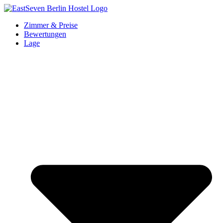
Zum
Inhalt
Zimmer & Preise
springen
Bewertungen
Lage