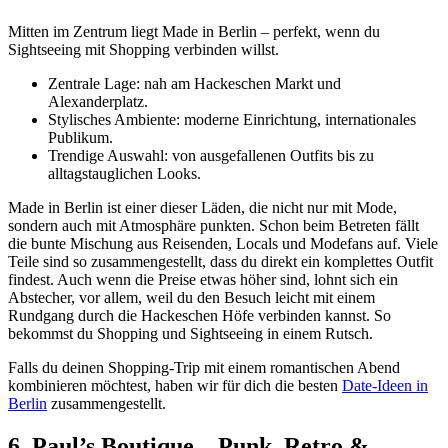
Mitten im Zentrum liegt Made in Berlin – perfekt, wenn du
Sightseeing mit Shopping verbinden willst.
Zentrale Lage: nah am Hackeschen Markt und
Alexanderplatz.
Stylisches Ambiente: moderne Einrichtung, internationales
Publikum.
Trendige Auswahl: von ausgefallenen Outfits bis zu
alltagstauglichen Looks.
Made in Berlin ist einer dieser Läden, die nicht nur mit Mode,
sondern auch mit Atmosphäre punkten. Schon beim Betreten fällt
die bunte Mischung aus Reisenden, Locals und Modefans auf. Viele
Teile sind so zusammengestellt, dass du direkt ein komplettes Outfit
findest. Auch wenn die Preise etwas höher sind, lohnt sich ein
Abstecher, vor allem, weil du den Besuch leicht mit einem
Rundgang durch die Hackeschen Höfe verbinden kannst. So
bekommst du Shopping und Sightseeing in einem Rutsch.
Falls du deinen Shopping-Trip mit einem romantischen Abend
kombinieren möchtest, haben wir für dich die besten
Date-Ideen in
Berlin
zusammengestellt.
6. Paul’s Boutique – Punk, Retro &