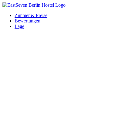
Zum
Inhalt
Zimmer & Preise
springen
Bewertungen
Lage